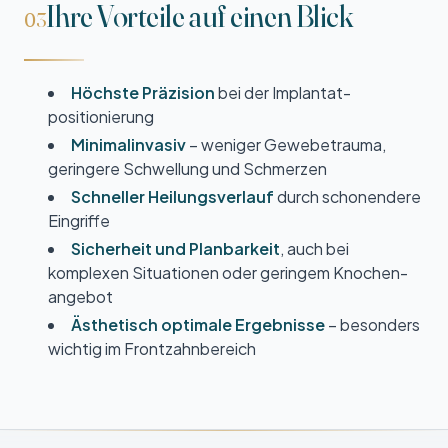
Ihre Vorteile auf einen Blick
03
Höchste Präzision
bei der Implantat­
positionierung
Minimal­invasiv
– weniger Gewebe­trauma,
geringere Schwellung und Schmerzen
Schneller Heilungs­verlauf
durch schonendere
Eingriffe
Sicherheit und Planbarkeit
, auch bei
komplexen Situationen oder geringem Knochen­
angebot
Ästhetisch optimale Ergebnisse
– besonders
wichtig im Front­zahn­bereich