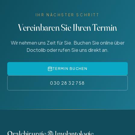
IHR NÄCHSTER SCHRITT
Vereinbaren Sie Ihren Termin
Wir nehmen uns Zeit für Sie. Buchen Sie online über
Doctolib oder rufen Sie uns direkt an.
TERMIN BUCHEN
030 28 32 758
Oralchirurgie & Implantologie