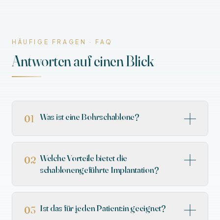
HÄUFIGE FRAGEN · FAQ
Antworten auf einen Blick
Was ist eine Bohrschablone?
01
Welche Vorteile bietet die
02
schablonengeführte Implantation?
Ist das für jeden Patient:in geeignet?
03