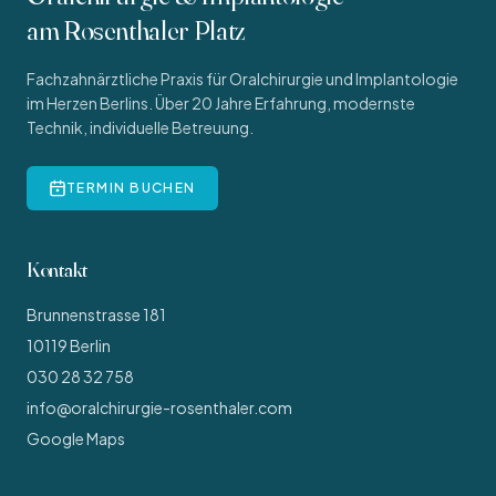
am Rosenthaler Platz
Fachzahnärztliche Praxis für Oralchirurgie und Implantologie
im Herzen Berlins. Über 20 Jahre Erfahrung, modernste
Technik, individuelle Betreuung.
TERMIN BUCHEN
Kontakt
Brunnenstrasse 181
10119
Berlin
030 28 32 758
info@oralchirurgie-rosenthaler.com
Google Maps