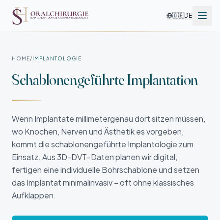
🇩🇪
DE
HOME
/
IMPLANTOLOGIE
Schablonen­geführte Implantation
Wenn Implantate millimetergenau dort sitzen müssen,
wo Knochen, Nerven und Ästhetik es vorgeben,
kommt die schablonengeführte Implantologie zum
Einsatz. Aus 3D-DVT-Daten planen wir digital,
fertigen eine individuelle Bohrschablone und setzen
das Implantat minimalinvasiv – oft ohne klassisches
Aufklappen.