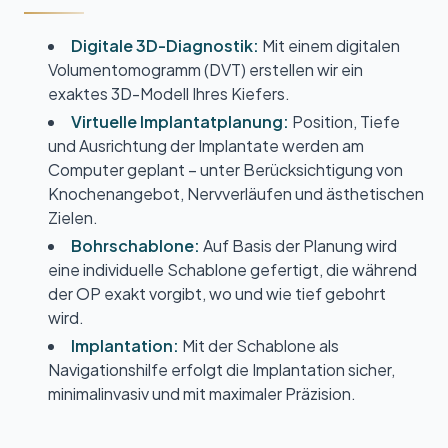
Digitale 3D-Diagnostik:
Mit einem digitalen
Volumen­tomogramm (DVT) erstellen wir ein
exaktes 3D-Modell Ihres Kiefers.
Virtuelle Implantat­planung:
Position, Tiefe
und Ausrichtung der Implantate werden am
Computer geplant – unter Berücksichtigung von
Knochen­angebot, Nerv­verläufen und ästhetischen
Zielen.
Bohr­schablone:
Auf Basis der Planung wird
eine individuelle Schablone gefertigt, die während
der OP exakt vorgibt, wo und wie tief gebohrt
wird.
Implantation:
Mit der Schablone als
Navigations­hilfe erfolgt die Implantation sicher,
minimal­invasiv und mit maximaler Präzision.