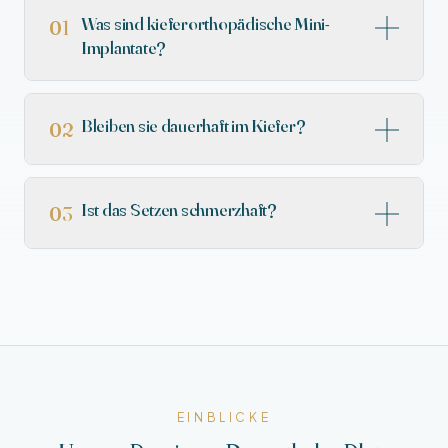
Was sind kieferorthopädische Mini-
01
Implantate?
Bleiben sie dauerhaft im Kiefer?
02
Ist das Setzen schmerzhaft?
03
EINBLICKE