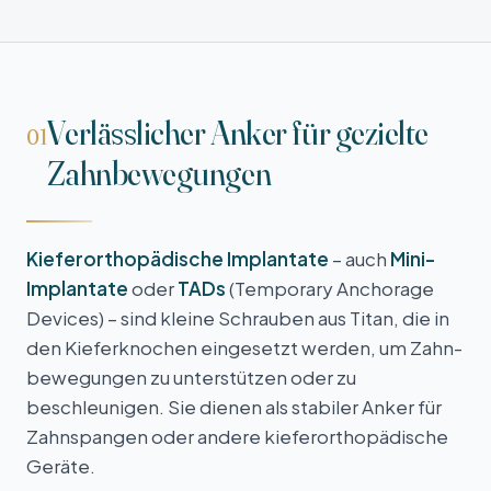
Verlässlicher Anker für gezielte
01
Zahn­bewegungen
Kieferorthopädische Implantate
– auch
Mini-
Implantate
oder
TADs
(Temporary Anchorage
Devices) – sind kleine Schrauben aus Titan, die in
den Kiefer­knochen eingesetzt werden, um Zahn­
bewegungen zu unterstützen oder zu
beschleunigen. Sie dienen als stabiler Anker für
Zahn­spangen oder andere kiefer­orthopädische
Geräte.