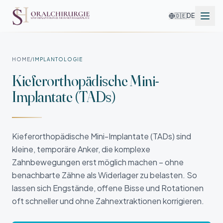
🇩🇪
DE
HOME
/
IMPLANTOLOGIE
Kieferorthopädische Mini-
Implantate (TADs)
Kieferorthopädische Mini-Implantate (TADs) sind
kleine, temporäre Anker, die komplexe
Zahnbewegungen erst möglich machen – ohne
benachbarte Zähne als Widerlager zu belasten. So
lassen sich Engstände, offene Bisse und Rotationen
oft schneller und ohne Zahnextraktionen korrigieren.