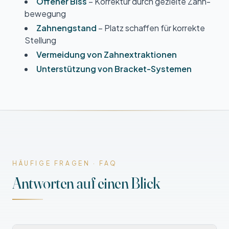
Offener Biss
– Korrektur durch gezielte Zahn­
bewegung
Zahn­engstand
– Platz schaffen für korrekte
Stellung
Vermeidung von Zahn­extraktionen
Unterstützung von Bracket-Systemen
HÄUFIGE FRAGEN · FAQ
Antworten auf einen Blick