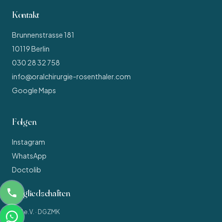
Kontakt
Brunnenstrasse 181
10119
Berlin
030 28 32 758
info@oralchirurgie-rosenthaler.com
Google Maps
Folgen
Instagram
WhatsApp
Doctolib
Mitgliedschaften
DGI e.V. · DGZMK