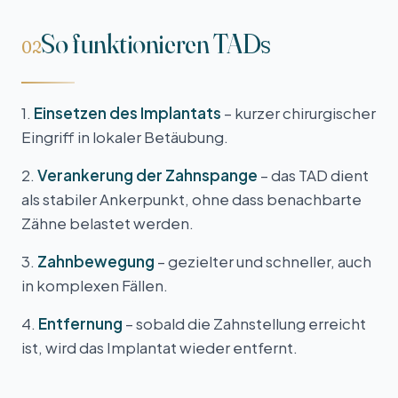
So funktionieren TADs
02
1.
Einsetzen des Implantats
– kurzer chirurgischer
Eingriff in lokaler Betäubung.
2.
Verankerung der Zahn­spange
– das TAD dient
als stabiler Anker­punkt, ohne dass benachbarte
Zähne belastet werden.
3.
Zahn­bewegung
– gezielter und schneller, auch
in komplexen Fällen.
4.
Entfernung
– sobald die Zahn­stellung erreicht
ist, wird das Implantat wieder entfernt.