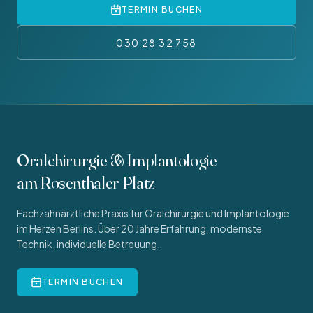
TERMIN BUCHEN
030 28 32 758
Oralchirurgie & Implantologie
am Rosenthaler Platz
Fachzahnärztliche Praxis für Oralchirurgie und Implantologie
im Herzen Berlins. Über 20 Jahre Erfahrung, modernste
Technik, individuelle Betreuung.
TERMIN BUCHEN