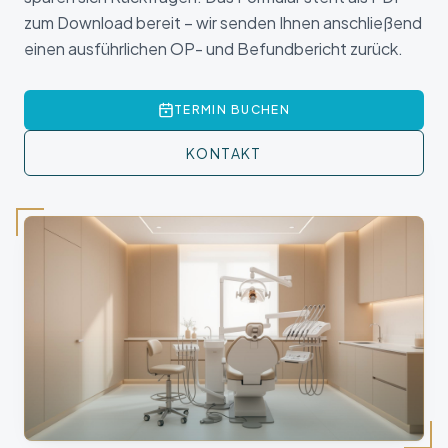
zum Download bereit – wir senden Ihnen anschließend
einen ausführlichen OP- und Befundbericht zurück.
TERMIN BUCHEN
KONTAKT