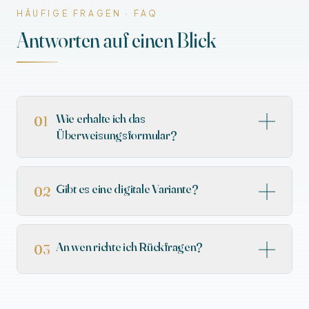
HÄUFIGE FRAGEN · FAQ
Antworten auf einen Blick
Wie erhalte ich das
01
Überweisungsformular?
Gibt es eine digitale Variante?
02
An wen richte ich Rückfragen?
03