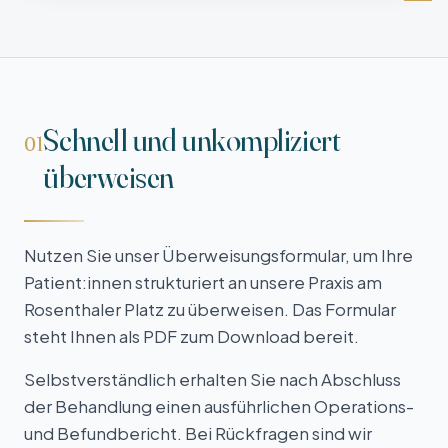
Schnell und unkompliziert
01
überweisen
Nutzen Sie unser Überweisungs­formular, um Ihre
Patient:innen strukturiert an unsere Praxis am
Rosenthaler Platz zu überweisen. Das Formular
steht Ihnen als PDF zum Download bereit.
Selbst­verständlich erhalten Sie nach Abschluss
der Behandlung einen ausführlichen Operations-
und Befund­bericht. Bei Rückfragen sind wir