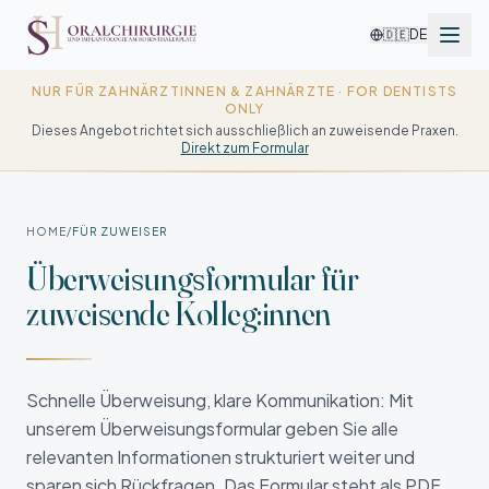
🇩🇪
DE
NUR FÜR ZAHNÄRZTINNEN & ZAHNÄRZTE · FOR DENTISTS
ONLY
Dieses Angebot richtet sich ausschließlich an zuweisende Praxen.
Direkt zum Formular
HOME
/
FÜR ZUWEISER
Überweisungs­formular für
zuweisende Kolleg:innen
Schnelle Überweisung, klare Kommunikation: Mit
unserem Überweisungsformular geben Sie alle
relevanten Informationen strukturiert weiter und
sparen sich Rückfragen. Das Formular steht als PDF