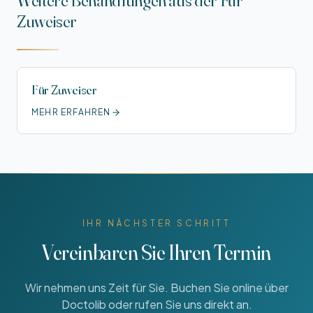
Weitere Behandlungen aus der
Für
Zuweiser
Für Zuweiser
MEHR ERFAHREN
IHR NÄCHSTER SCHRITT
Vereinbaren Sie Ihren Termin
Wir nehmen uns Zeit für Sie. Buchen Sie online über
Doctolib oder rufen Sie uns direkt an.