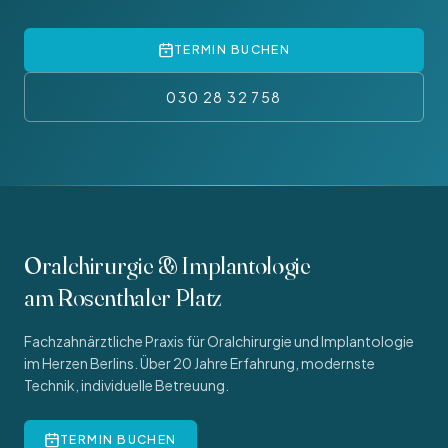
TERMIN BUCHEN
030 28 32 758
Oralchirurgie & Implantologie
am Rosenthaler Platz
Fachzahnärztliche Praxis für Oralchirurgie und Implantologie
im Herzen Berlins. Über 20 Jahre Erfahrung, modernste
Technik, individuelle Betreuung.
TERMIN BUCHEN