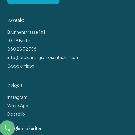
Kontakt
Brunnenstrasse 181
10119
Berlin
030 28 32 758
info@oralchirurgie-rosenthaler.com
Google Maps
Folgen
Instagram
WhatsApp
Doctolib
Mitgliedschaften